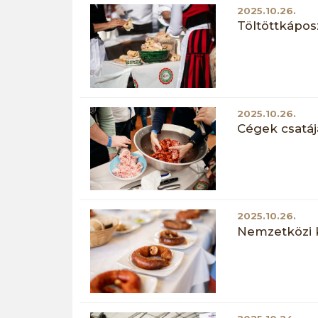
2025.10.26.
Töltöttkápo
2025.10.26.
Cégek csatá
2025.10.26.
Nemzetközi 