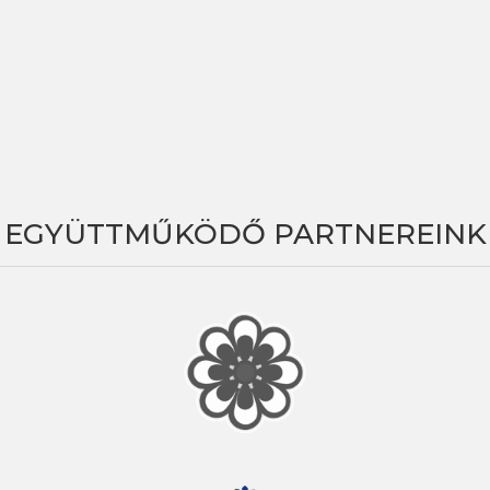
EGYÜTTMŰKÖDŐ PARTNEREINK