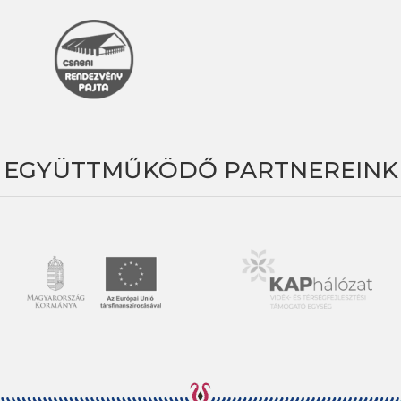
EGYÜTTMŰKÖDŐ PARTNEREINK