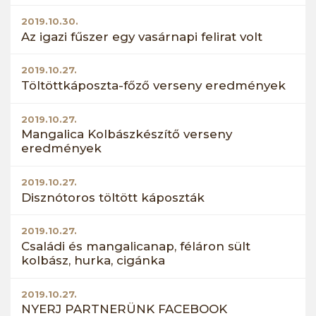
2019.10.30.
Az igazi fűszer egy vasárnapi felirat volt
2019.10.27.
Töltöttkáposzta-főző verseny eredmények
2019.10.27.
Mangalica Kolbászkészítő verseny
eredmények
2019.10.27.
Disznótoros töltött káposzták
2019.10.27.
Családi és mangalicanap, féláron sült
kolbász, hurka, cigánka
2019.10.27.
NYERJ PARTNERÜNK FACEBOOK