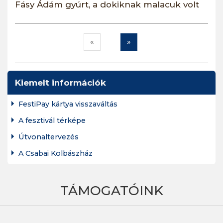
Fásy Ádám gyúrt, a dokiknak malacuk volt
«
»
Kiemelt információk
FestiPay kártya visszaváltás
A fesztivál térképe
Útvonaltervezés
A Csabai Kolbászház
TÁMOGATÓINK