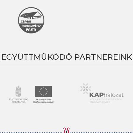
EGYÜTTMŰKÖDŐ PARTNEREINK