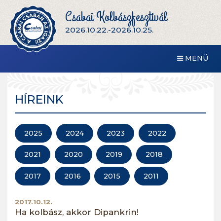
Csabai Kolbászfesztivál
2026.10.22.-2026.10.25.
MENÜ
HÍREINK
2025
2024
2023
2022
2021
2020
2019
2018
2017
2016
2015
2011
2017.10.12.
Ha kolbász, akkor Dipankrin!