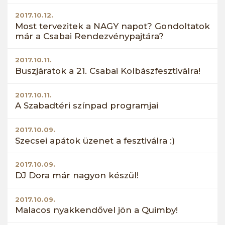
2017.10.12.
Most tervezitek a NAGY napot? Gondoltatok
már a Csabai Rendezvénypajtára?
2017.10.11.
Buszjáratok a 21. Csabai Kolbászfesztiválra!
2017.10.11.
A Szabadtéri színpad programjai
2017.10.09.
Szecsei apátok üzenet a fesztiválra :)
2017.10.09.
DJ Dora már nagyon készül!
2017.10.09.
Malacos nyakkendővel jön a Quimby!