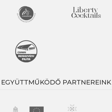
EGYÜTTMŰKÖDŐ PARTNEREINK