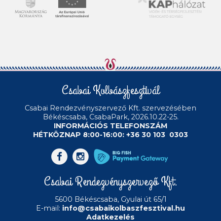
Csabai Kolbászfesztivál
Csabai Rendezvényszervező Kft.
szervezésében
Békéscsaba, CsabaPark, 2026.10.22-25.
INFORMÁCIÓS TELEFONSZÁM
HÉTKÖZNAP 8:00-16:00: +36 30 103 0303
Csabai Rendezvényszervező Kft.
5600 Békéscsaba, Gyulai út 65/1
E-mail:
info@csabaikolbaszfesztival.hu
Adatkezelés