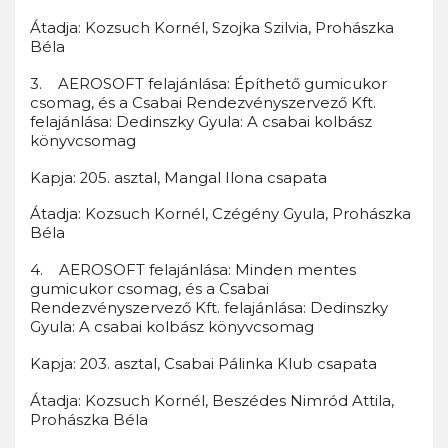
Átadja: Kozsuch Kornél, Szojka Szilvia, Prohászka
Béla
3. AEROSOFT felajánlása: Építhető gumicukor
csomag, és a Csabai Rendezvényszervező Kft.
felajánlása: Dedinszky Gyula: A csabai kolbász
könyvcsomag
Kapja: 205. asztal, Mangal Ilona csapata
Átadja: Kozsuch Kornél, Czégény Gyula, Prohászka
Béla
4. AEROSOFT felajánlása: Minden mentes
gumicukor csomag, és a Csabai
Rendezvényszervező Kft. felajánlása: Dedinszky
Gyula: A csabai kolbász könyvcsomag
Kapja: 203. asztal, Csabai Pálinka Klub csapata
Átadja: Kozsuch Kornél, Beszédes Nimród Attila,
Prohászka Béla