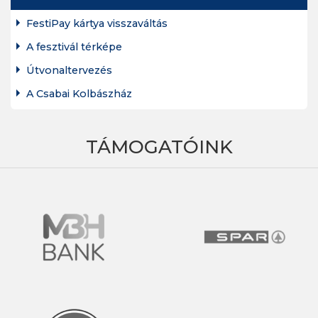
FestiPay kártya visszaváltás
A fesztivál térképe
Útvonaltervezés
A Csabai Kolbászház
TÁMOGATÓINK