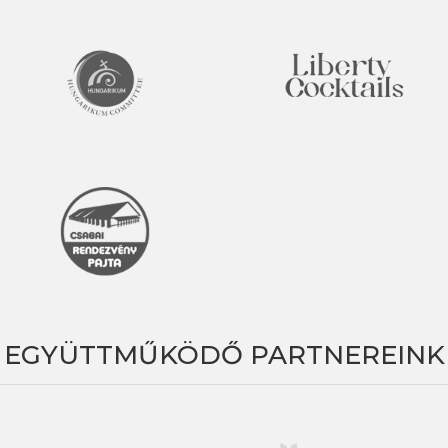
EGYÜTTMŰKÖDŐ PARTNEREINK