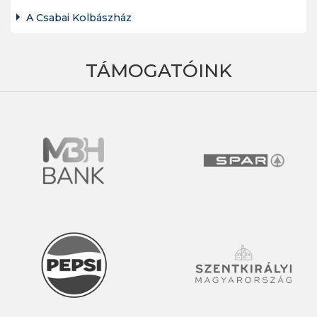
A Csabai Kolbászház
TÁMOGATÓINK