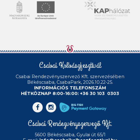
Csabai Kolbászfesztivál
Csabai Rendezvényszervező Kft.
szervezésében
Békéscsaba, CsabaPark, 2026.10.22-25.
INFORMÁCIÓS TELEFONSZÁM
HÉTKÖZNAP 8:00-16:00: +36 30 103 0303
Csabai Rendezvényszervező Kft.
5600 Békéscsaba, Gyulai út 65/1