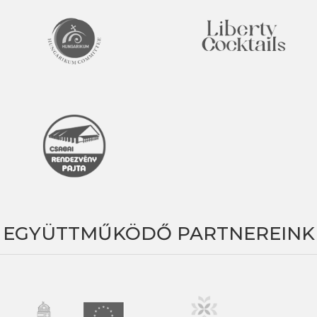
EGYÜTTMŰKÖDŐ PARTNEREINK