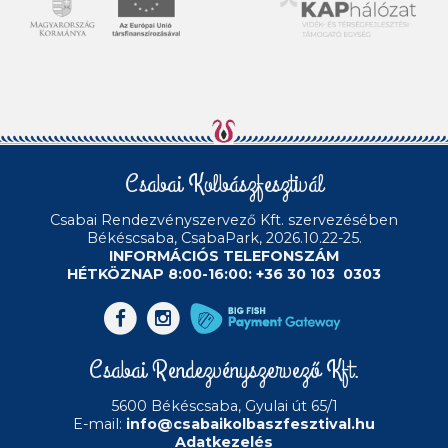
Csabai Kolbászfesztivál
Csabai Rendezvényszervező Kft.
szervezésében
Békéscsaba, CsabaPark, 2026.10.22-25.
INFORMÁCIÓS TELEFONSZÁM
HÉTKÖZNAP 8:00-16:00: +36 30 103 0303
Csabai Rendezvényszervező Kft.
5600 Békéscsaba, Gyulai út 65/1
E-mail:
info@csabaikolbaszfesztival.hu
Adatkezelés