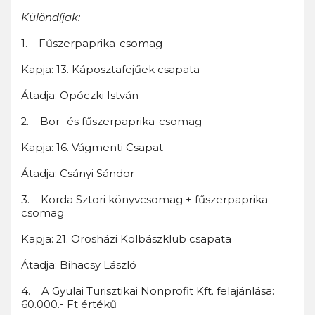
Különdíjak:
1. Fűszerpaprika-csomag
Kapja: 13. Káposztafejűek csapata
Átadja: Opóczki István
2. Bor- és fűszerpaprika-csomag
Kapja: 16. Vágmenti Csapat
Átadja: Csányi Sándor
3. Korda Sztori könyvcsomag + fűszerpaprika-
csomag
Kapja: 21. Orosházi Kolbászklub csapata
Átadja: Bihacsy László
4. A Gyulai Turisztikai Nonprofit Kft. felajánlása:
60.000.- Ft értékű