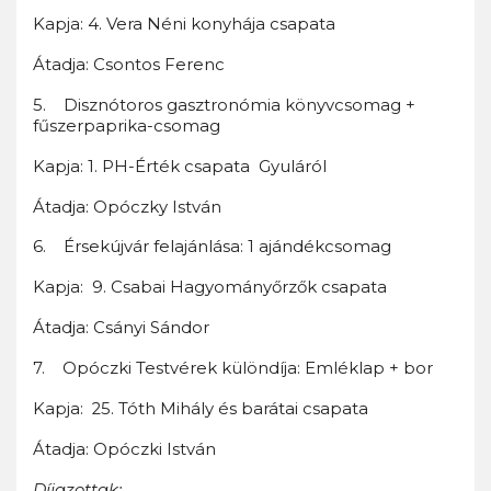
Kapja: 4. Vera Néni konyhája csapata
Átadja: Csontos Ferenc
5. Disznótoros gasztronómia könyvcsomag +
fűszerpaprika-csomag
Kapja: 1. PH-Érték csapata Gyuláról
Átadja: Opóczky István
6. Érsekújvár felajánlása: 1 ajándékcsomag
Kapja: 9. Csabai Hagyományőrzők csapata
Átadja: Csányi Sándor
7. Opóczki Testvérek különdíja: Emléklap + bor
Kapja: 25. Tóth Mihály és barátai csapata
Átadja: Opóczki István
Díjazottak: