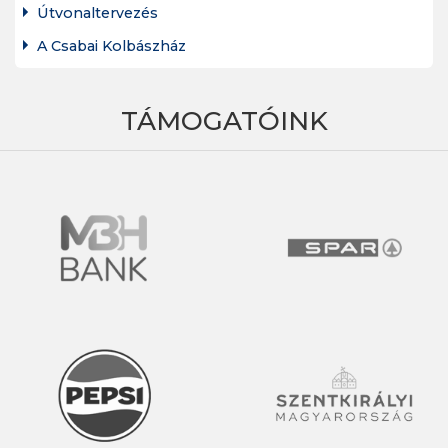
Útvonaltervezés
A Csabai Kolbászház
TÁMOGATÓINK