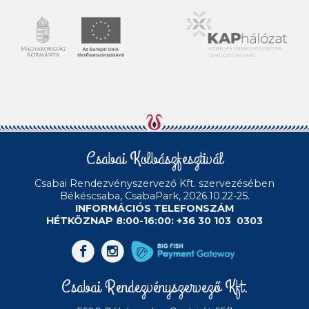
Csabai Kolbászfesztivál
Csabai Rendezvényszervező Kft.
szervezésében
Békéscsaba, CsabaPark, 2026.10.22-25.
INFORMÁCIÓS TELEFONSZÁM
HÉTKÖZNAP 8:00-16:00: +36 30 103 0303
Csabai Rendezvényszervező Kft.