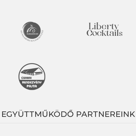
EGYÜTTMŰKÖDŐ PARTNEREINK