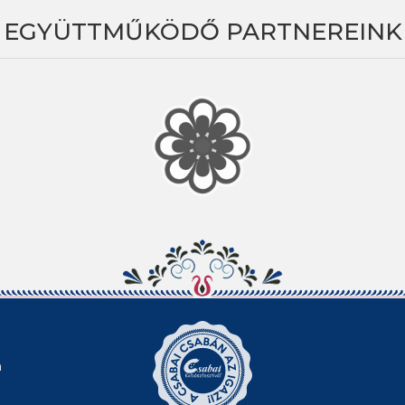
EGYÜTTMŰKÖDŐ PARTNEREINK
n