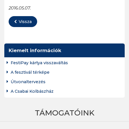
2016.05.07.
Vissza
Kiemelt információk
FestiPay kártya visszaváltás
A fesztivál térképe
Útvonaltervezés
A Csabai Kolbászház
TÁMOGATÓINK