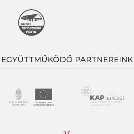
EGYÜTTMŰKÖDŐ PARTNEREINK