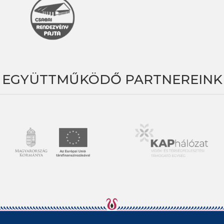
EGYÜTTMŰKÖDŐ PARTNEREINK