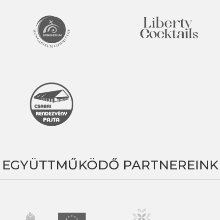
EGYÜTTMŰKÖDŐ PARTNEREINK