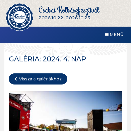
Csabai Kolbászfesztivál
2026.10.22.-2026.10.25.
MENÜ
GALÉRIA: 2024. 4. NAP
Vissza a galériákhoz