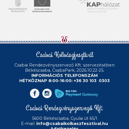
Csabai Kolbászfesztivál
Csabai Rendezvényszervező Kft.
szervezésében
Békéscsaba, CsabaPark, 2026.10.22-25.
INFORMÁCIÓS TELEFONSZÁM
HÉTKÖZNAP 8:00-16:00: +36 30 103 0303
Csabai Rendezvényszervező Kft.
5600 Békéscsaba, Gyulai út 65/1
E-mail:
info@csabaikolbaszfesztival.hu
Adatkezelés