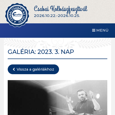
Csabai Kolbászfesztivál
2026.10.22.-2026.10.25.
MENÜ
GALÉRIA: 2023. 3. NAP
Vissza a galériákhoz