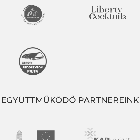
EGYÜTTMŰKÖDŐ PARTNEREINK