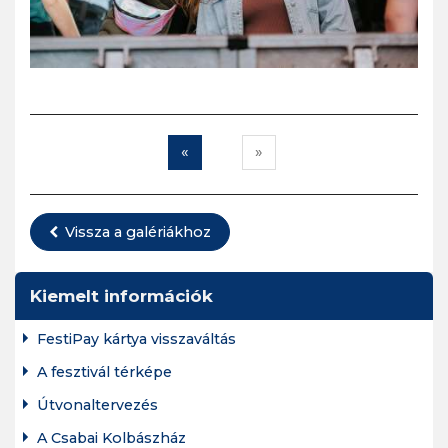
«
»
Vissza a galériákhoz
Kiemelt információk
FestiPay kártya visszaváltás
A fesztivál térképe
Útvonaltervezés
A Csabai Kolbászház