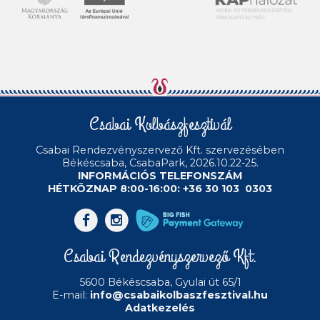
Csabai Kolbászfesztivál
Csabai Rendezvényszervező Kft.
szervezésében
Békéscsaba, CsabaPark, 2026.10.22-25.
INFORMÁCIÓS TELEFONSZÁM
HÉTKÖZNAP 8:00-16:00: +36 30 103 0303
Csabai Rendezvényszervező Kft.
5600 Békéscsaba, Gyulai út 65/1
E-mail:
info@csabaikolbaszfesztival.hu
Adatkezelés