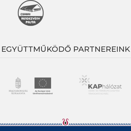
EGYÜTTMŰKÖDŐ PARTNEREINK