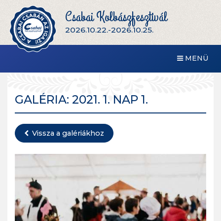
Csabai Kolbászfesztivál
2026.10.22.-2026.10.25.
MENÜ
GALÉRIA: 2021. 1. NAP 1.
Vissza a galériákhoz