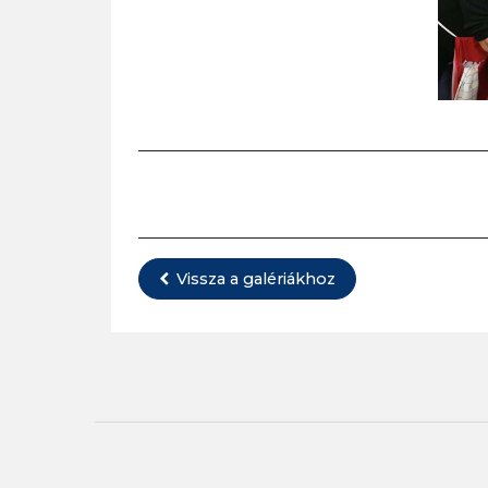
Vissza a galériákhoz