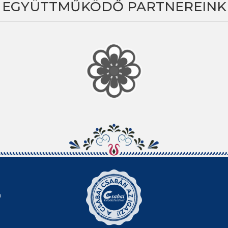
EGYÜTTMŰKÖDŐ PARTNEREINK
n