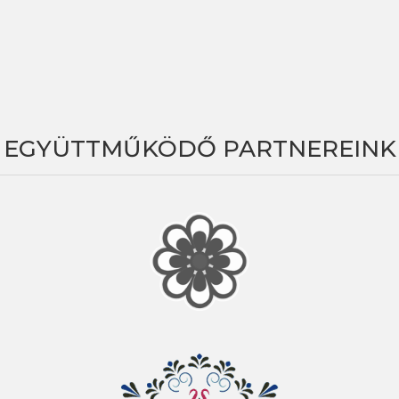
EGYÜTTMŰKÖDŐ PARTNEREINK