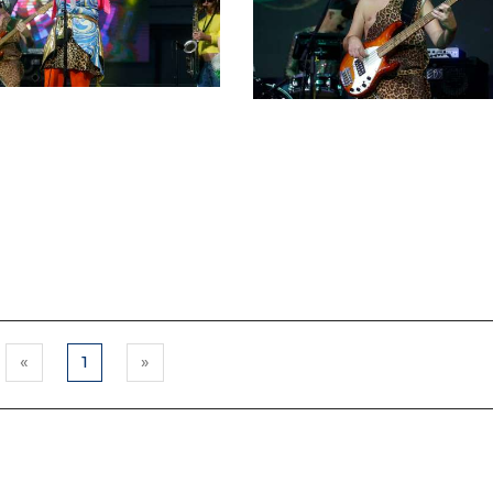
«
1
»