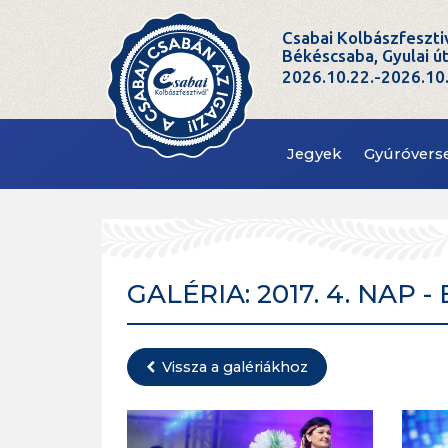
Csabai Kolbászfeszti
Békéscsaba, Gyulai ú
2026.10.22.-2026.10
Jegyek
Gyúróvers
GALÉRIA: 2017. 4. NAP
Vissza a galériákhoz