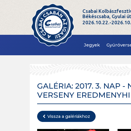
Csabai Kolbászfeszti
Békéscsaba, Gyulai ú
2026.10.22.-2026.10
Jegyek
Gyúróvers
GALÉRIA: 2017. 3. NAP
VERSENY EREDMENYHI
Vissza a galériákhoz