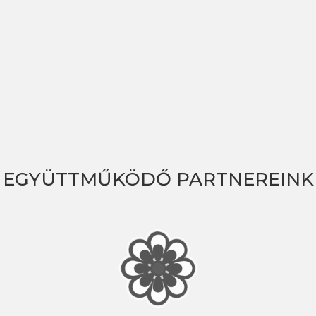
EGYÜTTMŰKÖDŐ PARTNEREINK