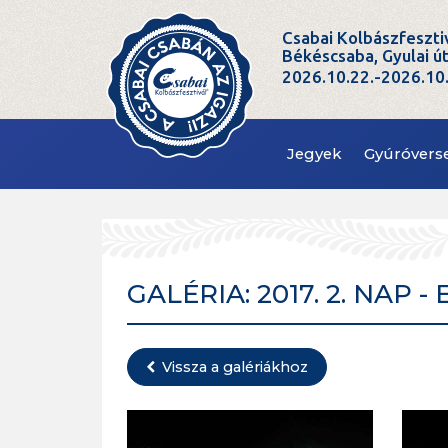
Csabai Kolbászfeszti
Békéscsaba, Gyulai ú
2026.10.22.-2026.10
Jegyek
Gyúróvers
GALÉRIA: 2017. 2. NAP -
Vissza a galériákhoz