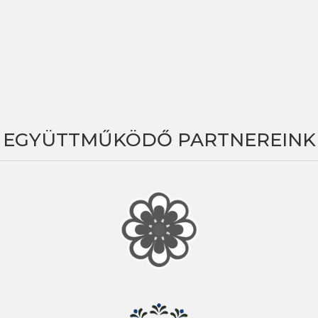
EGYÜTTMŰKÖDŐ PARTNEREINK