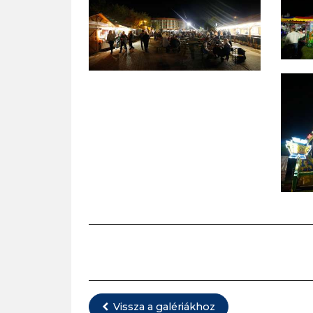
Vissza a galériákhoz