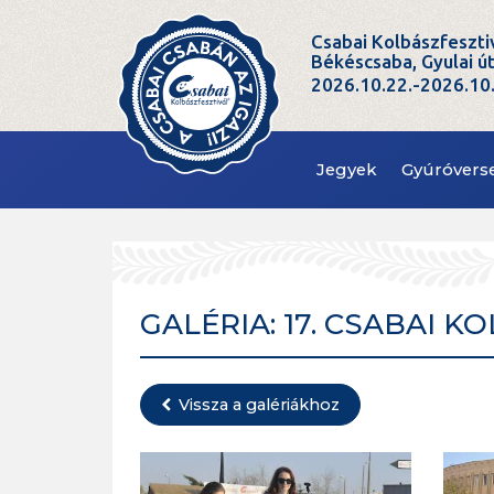
Csabai Kolbászfeszti
Békéscsaba, Gyulai ú
2026.10.22.-2026.10
Jegyek
Gyúróvers
GALÉRIA: 17. CSABAI K
Vissza a galériákhoz