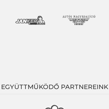
EGYÜTTMŰKÖDŐ PARTNEREINK