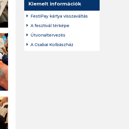
Kiemelt információk
FestiPay kártya visszaváltás
A fesztivál térképe
Útvonaltervezés
A Csabai Kolbászház