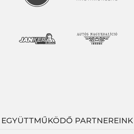
EGYÜTTMŰKÖDŐ PARTNEREINK