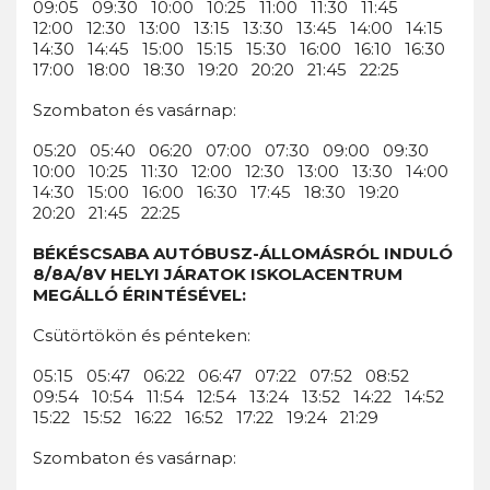
09:05 09:30 10:00 10:25 11:00 11:30 11:45
12:00 12:30 13:00 13:15 13:30 13:45 14:00 14:15
14:30 14:45 15:00 15:15 15:30 16:00 16:10 16:30
17:00 18:00 18:30 19:20 20:20 21:45 22:25
Szombaton és vasárnap:
05:20 05:40 06:20 07:00 07:30 09:00 09:30
10:00 10:25 11:30 12:00 12:30 13:00 13:30 14:00
14:30 15:00 16:00 16:30 17:45 18:30 19:20
20:20 21:45 22:25
BÉKÉSCSABA AUTÓBUSZ-ÁLLOMÁSRÓL INDULÓ
8/8A/8V HELYI JÁRATOK ISKOLACENTRUM
MEGÁLLÓ ÉRINTÉSÉVEL:
Csütörtökön és pénteken:
05:15 05:47 06:22 06:47 07:22 07:52 08:52
09:54 10:54 11:54 12:54 13:24 13:52 14:22 14:52
15:22 15:52 16:22 16:52 17:22 19:24 21:29
Szombaton és vasárnap: