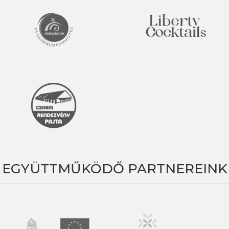
EGYÜTTMŰKÖDŐ PARTNEREINK