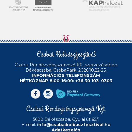
Csabai Kolbászfesztivál
Csabai Rendezvényszervező Kft.
szervezésében
Békéscsaba, CsabaPark, 2026.10.22-25.
INFORMÁCIÓS TELEFONSZÁM
HÉTKÖZNAP 8:00-16:00: +36 30 103 0303
Csabai Rendezvényszervező Kft.
5600 Békéscsaba, Gyulai út 65/1
E-mail:
info@csabaikolbaszfesztival.hu
Adatkezelés