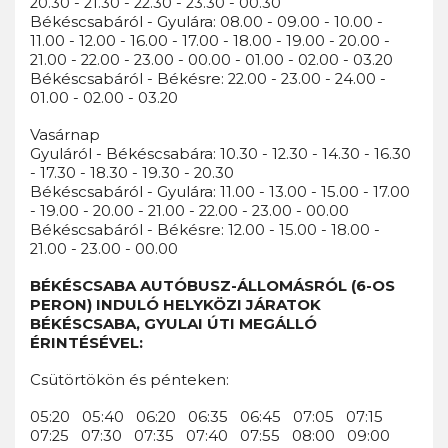
20.30 - 21.30 - 22.30 - 23.30 - 00.30
Békéscsabáról - Gyulára: 08.00 - 09.00 - 10.00 -
11.00 - 12.00 - 16.00 - 17.00 - 18.00 - 19.00 - 20.00 -
21.00 - 22.00 - 23.00 - 00.00 - 01.00 - 02.00 - 03.20
Békéscsabáról - Békésre: 22.00 - 23.00 - 24.00 -
01.00 - 02.00 - 03.20
Vasárnap
Gyuláról - Békéscsabára: 10.30 - 12.30 - 14.30 - 16.30
- 17.30 - 18.30 - 19.30 - 20.30
Békéscsabáról - Gyulára: 11.00 - 13.00 - 15.00 - 17.00
- 19.00 - 20.00 - 21.00 - 22.00 - 23.00 - 00.00
Békéscsabáról - Békésre: 12.00 - 15.00 - 18.00 -
21.00 - 23.00 - 00.00
BÉKÉSCSABA AUTÓBUSZ-ÁLLOMÁSRÓL (6-OS
PERON) INDULÓ HELYKÖZI JÁRATOK
BÉKÉSCSABA, GYULAI ÚTI MEGÁLLÓ
ÉRINTÉSÉVEL:
Csütörtökön és pénteken:
05:20 05:40 06:20 06:35 06:45 07:05 07:15
07:25 07:30 07:35 07:40 07:55 08:00 09:00