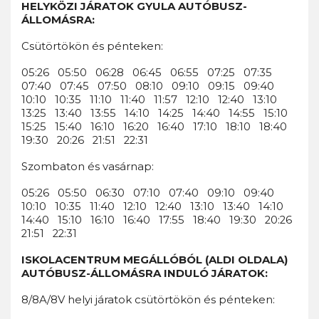
HELYKÖZI JÁRATOK GYULA AUTÓBUSZ-
ÁLLOMÁSRA:
Csütörtökön és pénteken:
05:26 05:50 06:28 06:45 06:55 07:25 07:35
07:40 07:45 07:50 08:10 09:10 09:15 09:40
10:10 10:35 11:10 11:40 11:57 12:10 12:40 13:10
13:25 13:40 13:55 14:10 14:25 14:40 14:55 15:10
15:25 15:40 16:10 16:20 16:40 17:10 18:10 18:40
19:30 20:26 21:51 22:31
Szombaton és vasárnap:
05:26 05:50 06:30 07:10 07:40 09:10 09:40
10:10 10:35 11:40 12:10 12:40 13:10 13:40 14:10
14:40 15:10 16:10 16:40 17:55 18:40 19:30 20:26
21:51 22:31
ISKOLACENTRUM MEGÁLLÓBÓL (ALDI OLDALA)
AUTÓBUSZ-ÁLLOMÁSRA INDULÓ JÁRATOK:
8/8A/8V helyi járatok csütörtökön és pénteken: