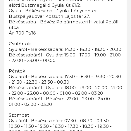
előtti Buszmegálló Gyulai út 61/2.
Gyula - Békéscsaba - Gyula: Fénycenter
Buszpályaudvar Kossuth Lajos tér 27.
Békéscsaba - Békés: Polgármesteri Hivatal Petőfi
utca
Ár: 700 Ft/fő
Csütörtök
Gyuláról - Békéscsabára: 14.30 - 16.30 - 18.30 - 20.30
Békéscsabáról - Gyulára: 15.00 - 17.00 - 19.00 - 21.00
- 22.00 - 23.00 - 00.00
Péntek
Gyuláról - Békéscsabára: 17.30 - 18.30 - 19.30 - 20.30
- 21.30 - 22.30 - 23.30 - 00.30
Békéscsabáról - Gyulára: 18.00 - 19.00 - 20.00 - 21.00
- 22.00 - 23.00 - 00.00 - 01.00 - 02.00 - 03.20
Békéscsabáról - Békésre: 22.00 - 23.00 - 24.00 -
01.00 - 02.00 - 03.20
Szombat
Gyuláról - Békéscsabára: 07.30 - 08.30 - 09.30 -
10.30 - 11.30 - 15.30 - 16.30 - 17.30 - 18.30 - 19.30 -