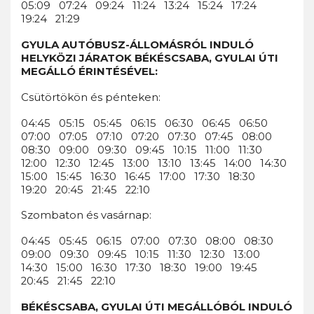
05:09 07:24 09:24 11:24 13:24 15:24 17:24
19:24 21:29
GYULA AUTÓBUSZ-ÁLLOMÁSRÓL INDULÓ
HELYKÖZI JÁRATOK BÉKÉSCSABA, GYULAI ÚTI
MEGÁLLÓ ÉRINTÉSÉVEL:
Csütörtökön és pénteken:
04:45 05:15 05:45 06:15 06:30 06:45 06:50
07:00 07:05 07:10 07:20 07:30 07:45 08:00
08:30 09:00 09:30 09:45 10:15 11:00 11:30
12:00 12:30 12:45 13:00 13:10 13:45 14:00 14:30
15:00 15:45 16:30 16:45 17:00 17:30 18:30
19:20 20:45 21:45 22:10
Szombaton és vasárnap:
04:45 05:45 06:15 07:00 07:30 08:00 08:30
09:00 09:30 09:45 10:15 11:30 12:30 13:00
14:30 15:00 16:30 17:30 18:30 19:00 19:45
20:45 21:45 22:10
BÉKÉSCSABA, GYULAI ÚTI MEGÁLLÓBÓL INDULÓ