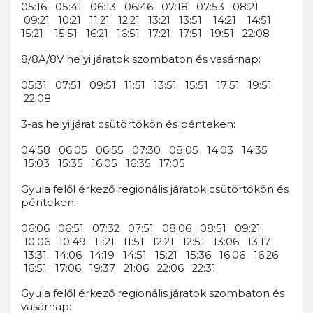
05:16 05:41 06:13 06:46 07:18 07:53 08:21
09:21 10:21 11:21 12:21 13:21 13:51 14:21 14:51
15:21 15:51 16:21 16:51 17:21 17:51 19:51 22:08
8/8A/8V helyi járatok szombaton és vasárnap:
05:31 07:51 09:51 11:51 13:51 15:51 17:51 19:51
22:08
3-as helyi járat csütörtökön és pénteken:
04:58 06:05 06:55 07:30 08:05 14:03 14:35
15:03 15:35 16:05 16:35 17:05
Gyula felől érkező regionális járatok csütörtökön és
pénteken:
06:06 06:51 07:32 07:51 08:06 08:51 09:21
10:06 10:49 11:21 11:51 12:21 12:51 13:06 13:17
13:31 14:06 14:19 14:51 15:21 15:36 16:06 16:26
16:51 17:06 19:37 21:06 22:06 22:31
Gyula felől érkező regionális járatok szombaton és
vasárnap: