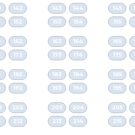
1
142
143
144
145
1
152
153
154
155
1
162
163
164
165
1
172
173
174
175
1
182
183
184
185
1
192
193
194
195
1
202
203
204
205
1
212
213
214
215