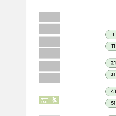
1
11
21
31
41
51