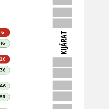
6
16
26
36
46
56