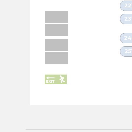
22
23
24
25