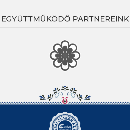
EGYÜTTMŰKÖDŐ PARTNEREINK
n