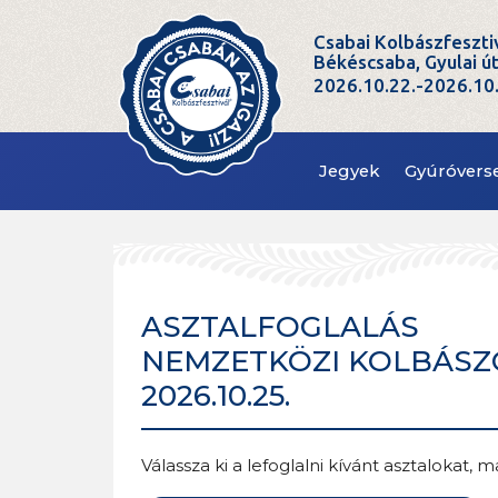
Csabai Kolbászfeszti
Békéscsaba, Gyulai ú
2026.10.22.-2026.10
Jegyek
Gyúróvers
ASZTALFOGLALÁS
NEMZETKÖZI KOLBÁSZGY
2026.10.25.
Válassza ki a lefoglalni kívánt asztalokat,