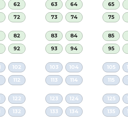
62
63
64
65
72
73
74
75
82
83
84
85
92
93
94
95
1
102
103
104
105
112
113
114
115
1
122
123
124
125
1
132
133
134
135