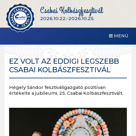
Csabai Kolbászfesztivál
2026.10.22.-2026.10.25.
MENÜ
EZ VOLT AZ EDDIGI LEGSZEBB
CSABAI KOLBÁSZFESZTIVÁL
Hégely Sándor fesztiváligazgató pozitívan
értékelte a jubileumi, 25. Csabai Kolbászfesztivált.