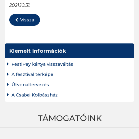
2021.10.31.
Vissza
Kiemelt információk
FestiPay kártya visszaváltás
A fesztivál térképe
Útvonaltervezés
A Csabai Kolbászház
TÁMOGATÓINK