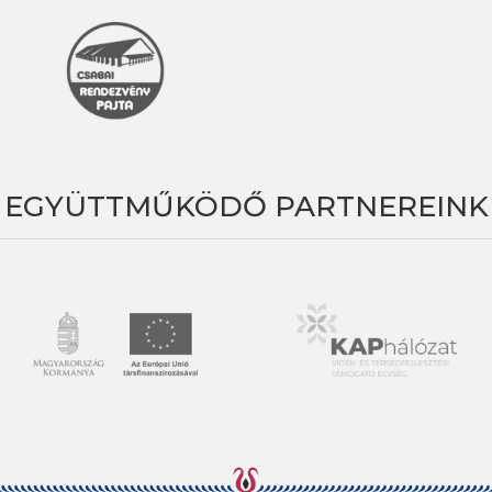
EGYÜTTMŰKÖDŐ PARTNEREINK