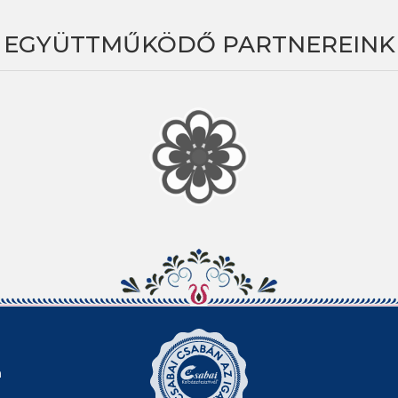
EGYÜTTMŰKÖDŐ PARTNEREINK
n