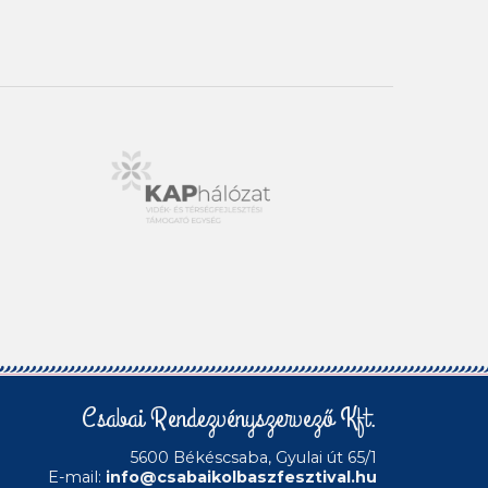
Csabai Rendezvényszervező Kft.
5600 Békéscsaba, Gyulai út 65/1
E-mail:
info@csabaikolbaszfesztival.hu