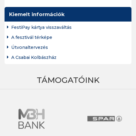
Kiemelt információk
FestiPay kártya visszaváltás
A fesztivál térképe
Útvonaltervezés
A Csabai Kolbászház
TÁMOGATÓINK